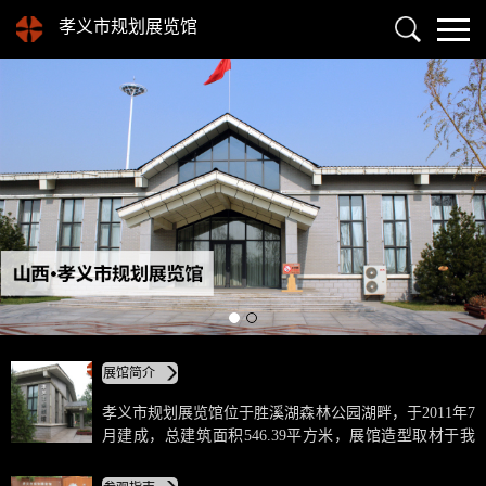
孝义市规划展览馆
展馆简介
孝义市规划展览馆位于胜溪湖森林公园湖畔，于2011年7
月建成，总建筑面积546.39平方米，展馆造型取材于我
国城市规划标识，是集规划展示、科普教育、特色旅游
等多功能于一体，展示“中国百强、幸福孝义”城市形象