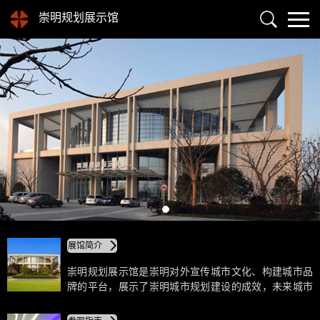
崇明规划展示馆
展馆简介
崇明规划展示馆是崇明对外宣传城市文化、构建城市品
牌的平台，展示了崇明城市规划建设的成效，未来城市
规划的方向，让市民知晓、参与崇明规划，架起了政府
与市民间的沟通桥梁。崇明县规划展示馆位于崇明新城