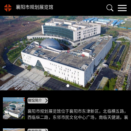
襄阳市规划展览馆
展馆简介
襄阳市规划展览馆位于襄阳市东津新区，北临横五路，
西临纵二路，东邻市民文化中心广场，南临天健湖。襄
阳市规划展览馆与行政服务中心、信访接待中心、城建
档案馆合称为襄阳市市民中心。2017年08月18日，对社