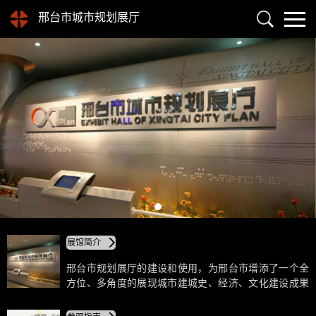
邢台市城市规划展厅
展馆简介
邢台市规划展厅的建设和使用，为邢台市增添了一个全
方位、多角度的展现城市建城史、经济、文化建设成果
与城市规划光明前景的“城市会客厅”和“城市名片”，也
为市民提供了一个“关注规划、参与规划，监督规划”的