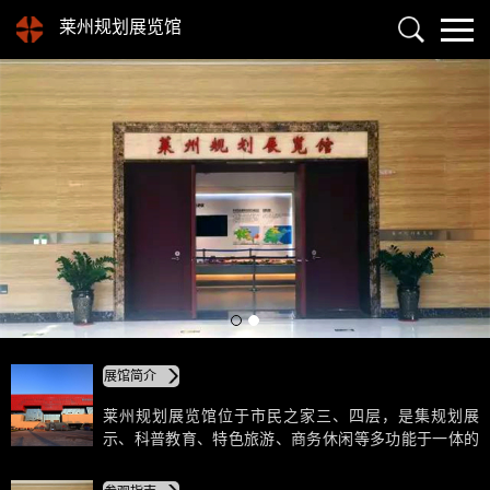
莱州规划展览馆
展馆简介
莱州规划展览馆位于市民之家三、四层，是集规划展
示、科普教育、特色旅游、商务休闲等多功能于一体的
综合性规划展览馆。展馆以科学规划为主旨，遵循生
态、智慧、创意、人性的设计原则，利用传统图文展示