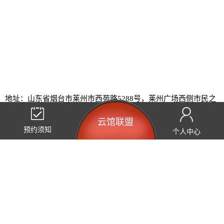
地址：山东省烟台市莱州市西苑路5288号，莱州广场西侧市民之
家三、四楼
云馆联盟
微信：
莱州规划展览馆
预约须知
个人中心
分享到：