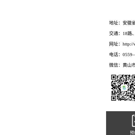
地址：安徽省
交通：18路、
网址：http://w
电话：0559—
微信：
黄山
预