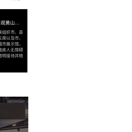
市残联组织市、县残联代表参观黄山城市展示馆
联组织市、县
主席以及市、
城市展示馆，
残疾人无障碍
道明接待并陪