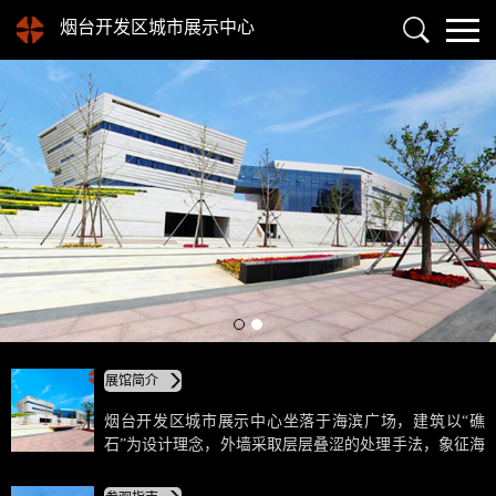
烟台开发区城市展示中心
展馆简介
烟台开发区城市展示中心坐落于海滨广场，建筑以“礁
石”为设计理念，外墙采取层层叠涩的处理手法，象征海
水冲刷形成的城市印记，是现代主义与滨海特点的有机
融合。城市展示中心融知识性、科技性、趣味性、互动