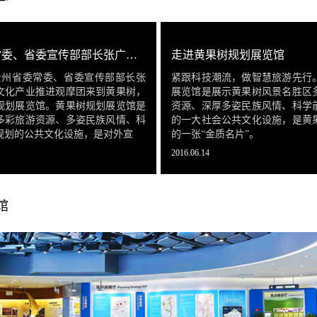
贵州省委常委、省委宣传部部长张广智率全省文化产业推进观摩团观摩黄果树规划展览馆
走进黄果树规划展览馆
，贵州省委常委、省委宣传部部长张
紧跟科技潮流，做智慧旅游先行
文化产业推进观摩团来到黄果树，
展览馆是展示黄果树风景名胜区
规划展览馆。黄果树规划展览馆是
资源、深厚多姿民族风情、科学
多彩旅游资源、多姿民族风情、科
的一大社会公共文化设施，是黄
规划的公共文化设施，是对外宣
的一张“金质名片”。
2016.06.14
馆