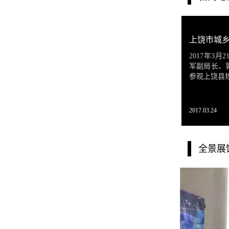
2017年3
军副局长、
参观上饶县
2017.03.24
全景展