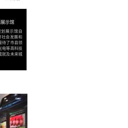
划展示馆
规划展示馆自
经济社会发展和
接待了市县领
光电等高科技
成就及未来城
一一细致讲解
定。