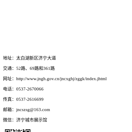
地址：太白湖新区济宁大道
交通：52路、69路和361路
网址：http://www.jngh.gov.cn/jncxghj/zggk/index.jhtml
电话：0537-2670066
传真：0537-2616699
邮箱：jncszsg@163.com
微信：
济宁城市展示馆