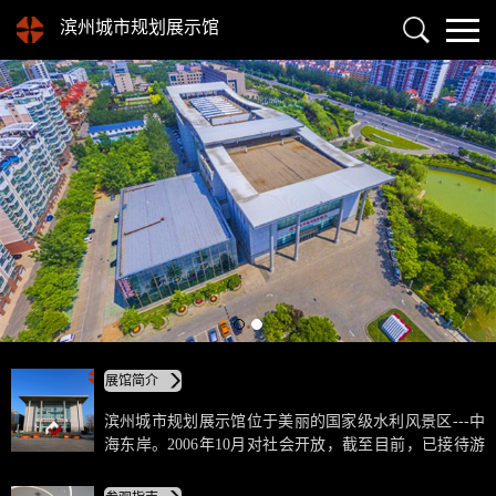
滨州城市规划展示馆
展馆简介
滨州城市规划展示馆位于美丽的国家级水利风景区---中
海东岸。2006年10月对社会开放，截至目前，已接待游
客20余万人次。先后获得国家AAA级旅游景区、省科普
教育基地、省青年文明号、省巾帼文明岗等荣誉称号。