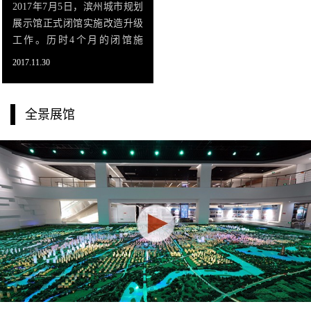
2017年7月5日，滨州城市规划
展示馆正式闭馆实施改造升级
工作。历时4个月的闭馆施
工，滨州城市规划展示馆基本
2017.11.30
完成改造升级，并于11月25日
试运行开馆。在展馆布局上，
此次改造升级拓展了布展空
全景展馆
间。其中，序