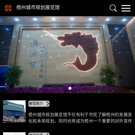
梧州城市规划展览馆
展馆简介
梧州城市规划展览馆不仅有利于市民了解梧州的发展变
化和未来规划，同时也将成为梧州一个重要的对外宣传
窗口，展览馆是一个地区的文化，彰显了当地的文化和
区域。对于开展招商引资，带动产业发展，将起到积极