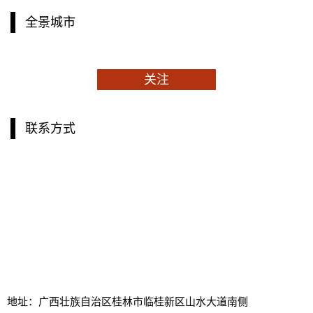
全景城市
关注
联系方式