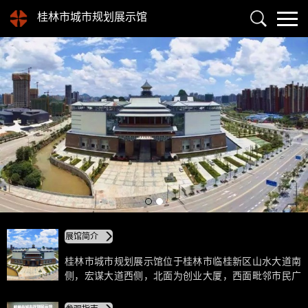
桂林市城市规划展示馆
展馆简介
桂林市城市规划展示馆位于桂林市临桂新区山水大道南
侧，宏谋大道西侧，北面为创业大厦，西面毗邻市民广
场，与拟建的科技馆相对，其南侧为临桂新区规划环城
水系，用地规模约4.34公顷，建设规模约26000平方米。