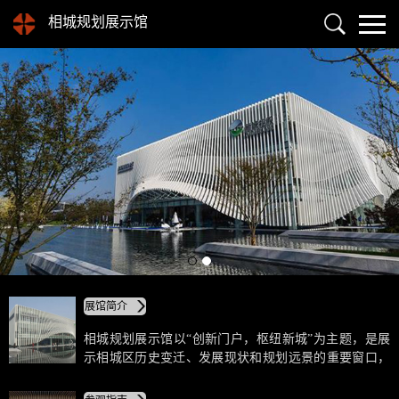
相城规划展示馆
展馆简介
相城规划展示馆以“创新门户，枢纽新城”为主题，是展
示相城区历史变迁、发展现状和规划远景的重要窗口，
对外宣传的重要载体以及介绍城市发展全貌的重要阵
地，是一个全方位、多角度展现城市建城史、经济、文