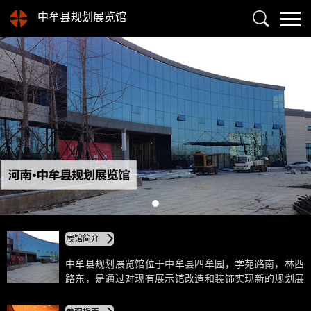
中牟县规划展览馆
展馆简介
中牟县规划展览馆位于中牟县四牟园，学苑路南，林西
路东，是通过对现有展示馆改造和装饰实现新的规划展
示功能。工程计划总投资8000万元，由政府财政拨付。
场馆建筑面积14237平方米，地上面积约8200平方米，布