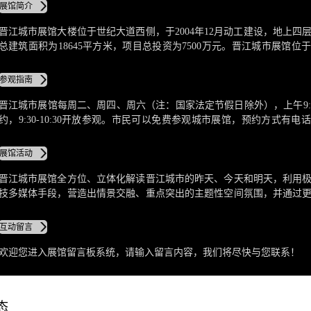
展馆简介
晋江城市展馆大楼位于世纪大道西侧，于2004年12月动工建设，地上四
总建筑面积为18645平方米，项目总投资为7500万元。晋江城市展馆位
楼，2007年9月1日开始进行布展，后进行了重装升级，于2014年9月3
费向广大市民朋友开放。
参观指南
晋江城市展馆每周二、周四、周六（注：国家法定节假日除外），上午9:00-
约，9:30-10:30开放参观。市民可以免费参观城市展馆，预约方式有电
约两种方式，市民可拨打预约咨询电话0595-82282230或在9:00-9:3
9:30-10:30将会有讲解员统一讲解。
展馆活动
晋江城市展馆全方位、立体化解读晋江城市的昨天、今天和明天，利用
技多媒体手段，营造出情景交融、重点突出的主题性空间氛围，并通过
项目，让市民能了解规划、参与规划、享受规划带来的美好生活。
互动留言
欢迎您进入展馆留言板系统，请输入留言内容，我们将尽快与您联系！
态