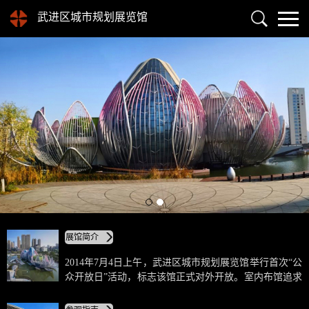
武进区城市规划展览馆
展馆简介
2014年7月4日上午，武进区城市规划展览馆举行首次“公
众开放日”活动，标志该馆正式对外开放。室内布馆追求
历史性、时代性与文化性的统一，集高科技、智能化、
生态化于一体，利用多媒体、声、光、影等多种手法，