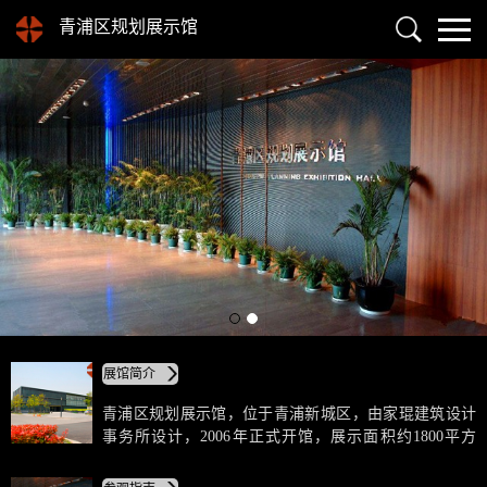
青浦区规划展示馆
展馆简介
青浦区规划展示馆，位于青浦新城区，由家琨建筑设计
事务所设计，2006年正式开馆，展示面积约1800平方
米。规划馆整体建筑三面用水池环绕，入口道路跨水面
而过，营造出“水乡”的氛围。传统的深灰色石材与玻璃