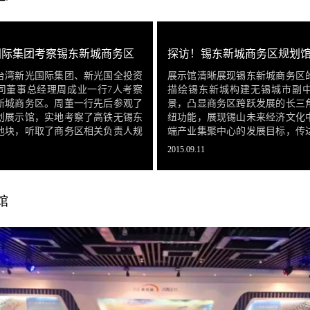
国际集团考察锡东新城商务区
，台湾新光国际集团、新光国全投资
展示馆清晰展现锡东新城商务区
司董事总经理周成业一行7人考察
描绘锡东新城构建无锡城市副
新城商务区。周董一行先后参观了
景，凸显商务区跨跃发展的长三
划展示馆，实地考察了高铁无锡东
纽功能，展现锡山未来经济文化
地块，听取了商务区相关负责人规
端产业集聚中心的发展目标，传
，对新城商住、商办地块及投资环
碳生态之城的可持续发展愿景，
2015.09.11
了重点了解。周董表示，希望能在
众心智激扬、翘首祈盼的与未来
快速发展中发现机遇，进而参与投
城商务区。
，形成互惠双赢。
馆