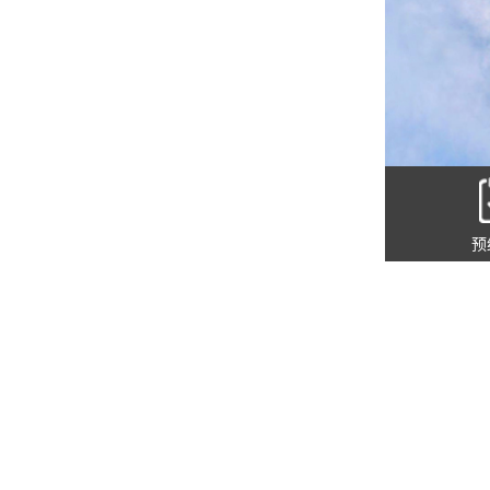
预
联系方
地址：上海市
电话：021-56
分享到：