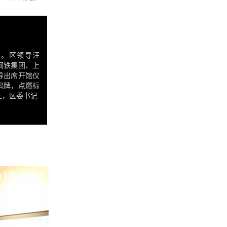
馆。区领导汪
钢铁集团、上
导出席开馆仪
揭牌，点燃标
上，区委书记