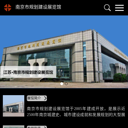
南京市规划建设展览馆
展馆简介
南京市规划建设展览馆于2005年建成开放，是展示近
2500年南京城建史、城市建设成就和发展规划的大型展
馆。全馆占地23000㎡，建筑面积35000㎡，其中规划建
设展厅面积15500㎡。展览馆主体建筑呈长方型，巨型玻