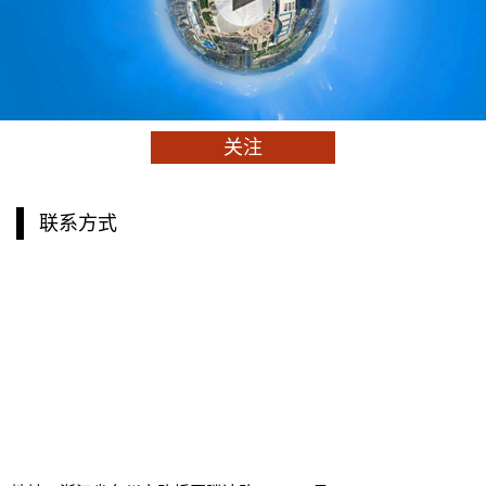
地址：浙江省台州市路桥区腾达路1099-37号
电话：0576-82903251
分享到：