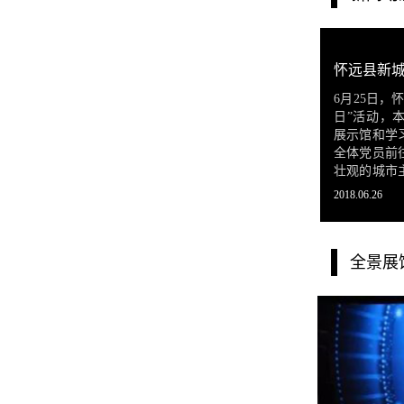
6月25日，
日”活动，
展示馆和学
全体党员前
壮观的城市
城展位。
2018.06.26
全景展