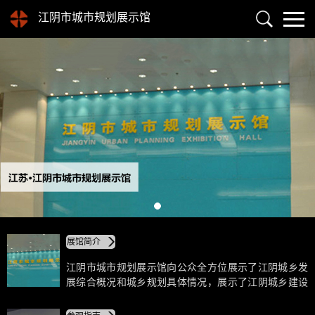
江阴市城市规划展示馆
展馆简介
江阴市城市规划展示馆向公众全方位展示了江阴城乡发
展综合概况和城乡规划具体情况，展示了江阴城乡建设
的昨天、今天与明天，重点突出未来20年的发展规划。