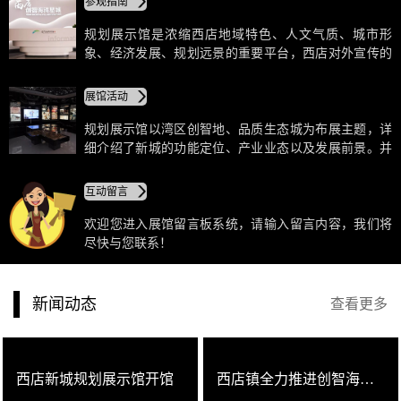
参观指南
舒适的会客厅和最亮眼的新名片。
规划展示馆是浓缩西店地域特色、人文气质、城市形
象、经济发展、规划远景的重要平台，西店对外宣传的
重要窗口，也是这座卫星城市最舒适的会客厅和最亮眼
的新名片。
展馆活动
规划展示馆以湾区创智地、品质生态城为布展主题，详
细介绍了新城的功能定位、产业业态以及发展前景。并
以创造新格局、创绘新宏图、创智新动力、创优新生
活、创领新未来划分五大篇章，是集规划展示、科普教
互动留言
育、商务休闲等多功能于一体的专业规划展示馆。
欢迎您进入展馆留言板系统，请输入留言内容，我们将
尽快与您联系！
新闻动态
查看更多
西店新城规划展示馆开馆
西店镇全力推进创智海湾新城建设