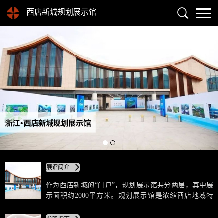
西店新城规划展示馆
展馆简介
作为西店新城的“门户”，规划展示馆共分两层，其中展
示面积约2000平方米。规划展示馆是浓缩西店地域特
色、人文气质、城市形象、经济发展、规划远景的重要
平台，西店对外宣传的重要窗口，也是这座卫星城市最