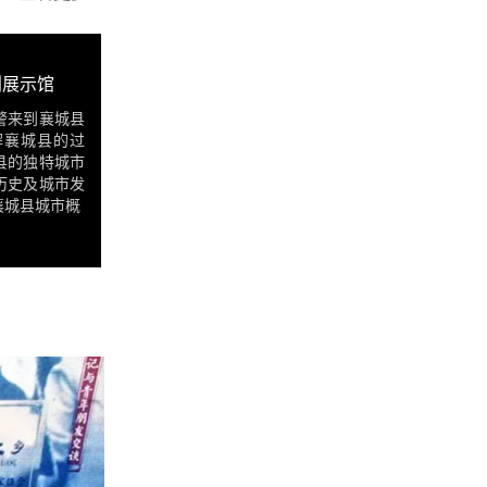
划展示馆
警来到襄城县
解襄城县的过
县的独特城市
历史及城市发
襄城县城市概