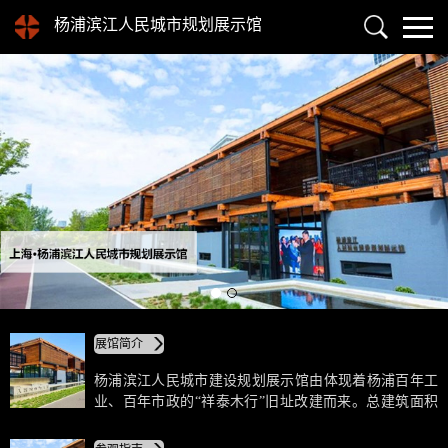
杨浦滨江人民城市规划展示馆
展馆简介
杨浦滨江人民城市建设规划展示馆由体现着杨浦百年工
业、百年市政的“祥泰木行”旧址改建而来。总建筑面积
1410㎡，地上两层、地下一层，为钢木混合结构，有着
内外景观相通，自然与建筑相容的特点。由于展示馆是