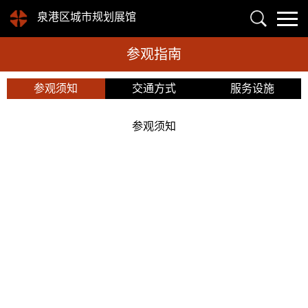
泉港区城市规划展馆
参观指南
参观须知
交通方式
服务设施
参观须知
地址：
福建省泉州市泉港区文化中心四楼