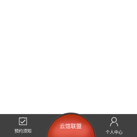
云馆联盟
预约须知
个人中心