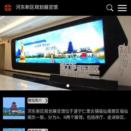
河东新区规划展览馆
展馆简介
河东新区规划展览馆位于遂宁仁里古镇临仙阁景区临仙
阁负一层，分为A、B两个展馆，包括序厅、走进新区、
产业规划、总规沙盘、一站到底等区域。馆内采用现代
高科技数字影像、展板、模型、沙盘等多媒体展示手