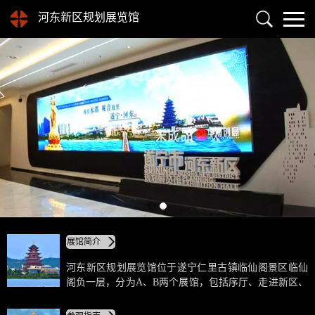
河东新区规划展览馆
展馆简介
河东新区规划展览馆位于遂宁仁里古镇临仙阁景区临仙
阁负一层，分为A、B两个展馆，包括序厅、走进新区、
产业规划、总规沙盘、一站到底等区域。馆内采用现代
高科技数字影像、展板、模型、沙盘等多媒体展示手