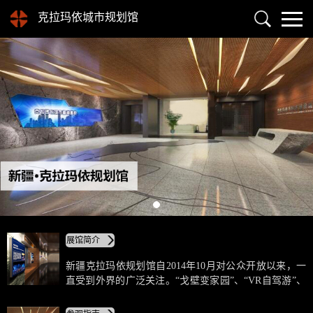
克拉玛依城市规划馆
展馆简介
新疆克拉玛依规划馆自2014年10月对公众开放以来，一
直受到外界的广泛关注。“戈壁变家园”、“VR自驾游”、
“热气球飞跃”等6个展项中，通过正投融合、弧幕融合等
多种投影方式，从多角度展示克拉玛依市现代化的城市