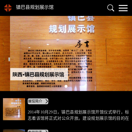
镇巴县规划展示馆
展馆简介
2014年10月29日，镇巴县规划展示馆开馆仪式举行，标
志着该馆将正式对公众开放。建设规划展示馆的目的在
于展示镇巴建设发展成就，进步增强广大干部群众的自
家感和荣誉感；展示镇巴朝气蓬勃的工作局面，进步赢